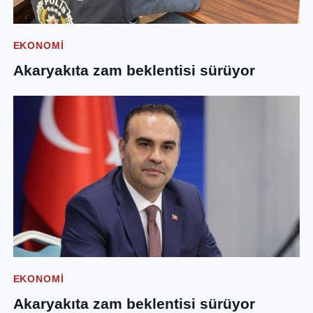
EKONOMI
Akaryakıta zam beklentisi sürüyor
EKONOMI
Akaryakıta zam beklentisi sürüyor