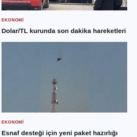
EKONOMI
Dolar/TL kurunda son dakika hareketleri
EKONOMI
Esnaf desteği için yeni paket hazırlığı