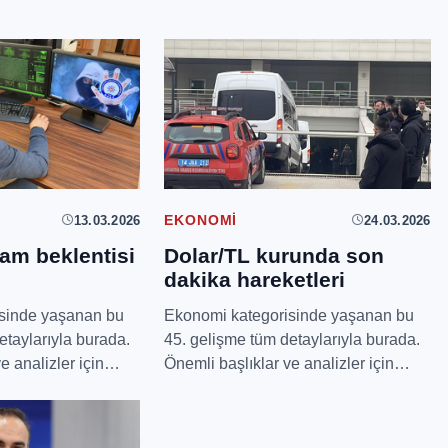
13.03.2026
24.03.2026
EKONOMI
am beklentisi
Dolar/TL kurunda son
dakika hareketleri
sinde yaşanan bu
Ekonomi kategorisinde yaşanan bu
etaylarıyla burada.
45. gelişme tüm detaylarıyla burada.
e analizler için
Önemli başlıklar ve analizler için
...
okumaya devam e...