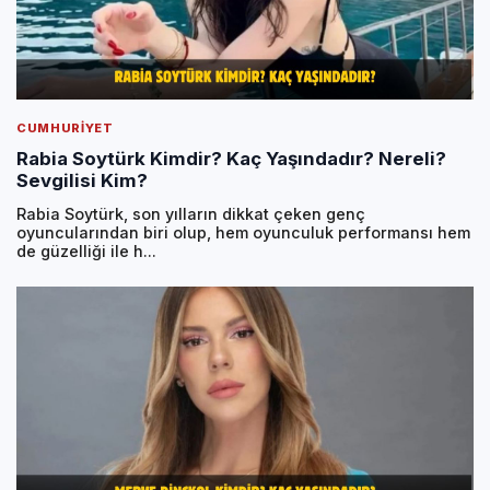
CUMHURIYET
Rabia Soytürk Kimdir? Kaç Yaşındadır? Nereli?
Sevgilisi Kim?
Rabia Soytürk, son yılların dikkat çeken genç
oyuncularından biri olup, hem oyunculuk performansı hem
de güzelliği ile h...