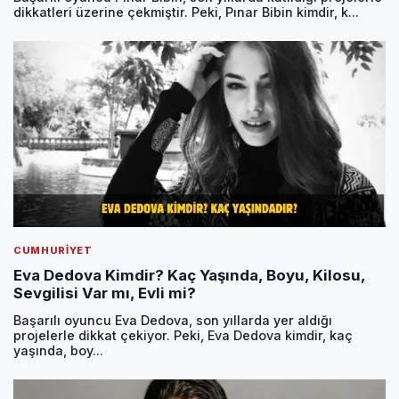
dikkatleri üzerine çekmiştir. Peki, Pınar Bibin kimdir, k...
CUMHURIYET
Eva Dedova Kimdir? Kaç Yaşında, Boyu, Kilosu,
Sevgilisi Var mı, Evli mi?
Başarılı oyuncu Eva Dedova, son yıllarda yer aldığı
projelerle dikkat çekiyor. Peki, Eva Dedova kimdir, kaç
yaşında, boy...