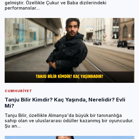
gelmiştir. Özellikle Çukur ve Baba dizilerindeki
performanslar...
CUMHURIYET
Tanju Bilir Kimdir? Kaç Yaşında, Nerelidir? Evli
Mi?
Tanju Bilir, özellikle Almanya'da büyük bir tanınanlığa
sahip olan ve uluslararası ödüller kazanmış bir oyuncudur.
Şu an...