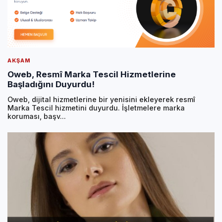
AKŞAM
Oweb, Resmî Marka Tescil Hizmetlerine
Başladığını Duyurdu!
Oweb, dijital hizmetlerine bir yenisini ekleyerek resmî
Marka Tescil hizmetini duyurdu. İşletmelere marka
koruması, başv...