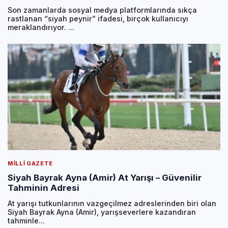
Son zamanlarda sosyal medya platformlarında sıkça
rastlanan “siyah peynir” ifadesi, birçok kullanıcıyı
meraklandırıyor. ...
MILLI GAZETE
Siyah Bayrak Ayna (Amir) At Yarışı – Güvenilir
Tahminin Adresi
At yarışı tutkunlarının vazgeçilmez adreslerinden biri olan
Siyah Bayrak Ayna (Amir), yarışseverlere kazandıran
tahminle...