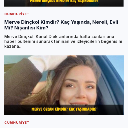
CUMHURIYET
Merve Dinçkol Kimdir? Kaç Yaşında, Nereli, Evli
Mi? Nişanlısı Kim?
Merve Dinçkol, Kanal D ekranlarında hafta sonları ana
haber bültenini sunarak tanınan ve izleyicilerin beğenisini
kazana...
CUMHURIYET