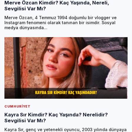
Merve Özcan Kimdir? Kaç Yaşında, Nereli,
Sevgilisi Var Mı?
Merve Özcan, 4 Temmuz 1994 doğumlu bir vlogger ve
Instagram fenomeni olarak tanınan bir isimdir. Sosyal
medya dünyasında...
CUMHURIYET
Kayra Sır Kimdir? Kaç Yaşında? Nerelidir?
Sevgilisi Var Mı?
Kayra Sır, genç ve yetenekli oyuncu, 2003 yılında dünyaya