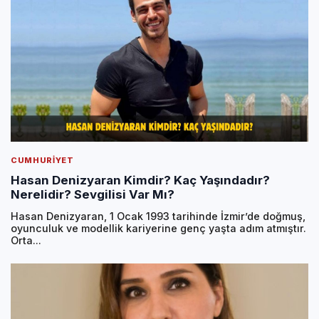
CUMHURIYET
Hasan Denizyaran Kimdir? Kaç Yaşındadır?
Nerelidir? Sevgilisi Var Mı?
Hasan Denizyaran, 1 Ocak 1993 tarihinde İzmir’de doğmuş,
oyunculuk ve modellik kariyerine genç yaşta adım atmıştır.
Orta...