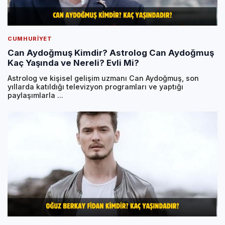
CUMHURIYET
Can Aydoğmuş Kimdir? Astrolog Can Aydoğmuş
Kaç Yaşında ve Nereli? Evli Mi?
Astrolog ve kişisel gelişim uzmanı Can Aydoğmuş, son
yıllarda katıldığı televizyon programları ve yaptığı
paylaşımlarla ...