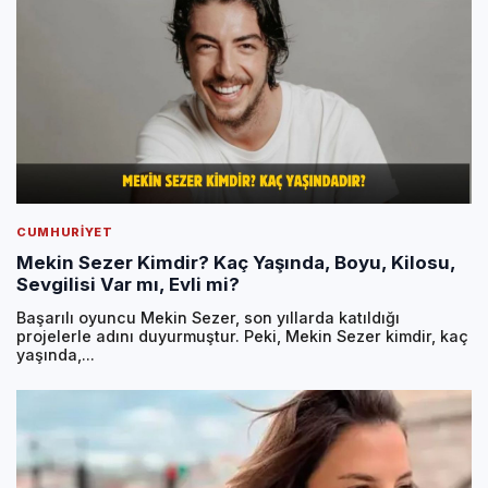
CUMHURIYET
Mekin Sezer Kimdir? Kaç Yaşında, Boyu, Kilosu,
Sevgilisi Var mı, Evli mi?
Başarılı oyuncu Mekin Sezer, son yıllarda katıldığı
projelerle adını duyurmuştur. Peki, Mekin Sezer kimdir, kaç
yaşında,...