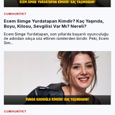
CUMHURIYET
Ecem Simge Yurdatapan Kimdir? Kaç Yaşında,
Boyu, Kilosu, Sevgilisi Var Mı? Nereli?
Ecem Simge Yurdatapan, son yıllarda başarılı oyunculuğu
ile adından sıkça söz ettiren isimlerden biridir. Peki, Ecem
Sim...
CUMHURIYET