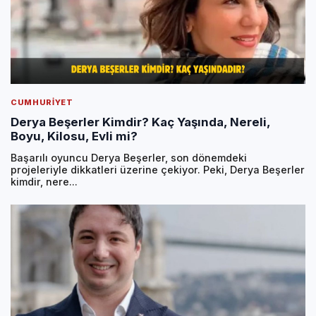
CUMHURIYET
Derya Beşerler Kimdir? Kaç Yaşında, Nereli,
Boyu, Kilosu, Evli mi?
Başarılı oyuncu Derya Beşerler, son dönemdeki
projeleriyle dikkatleri üzerine çekiyor. Peki, Derya Beşerler
kimdir, nere...