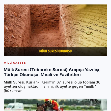
MILLI GAZETE
Mülk Suresi (Tebareke Suresi) Arapça Yazılışı,
Türkçe Okunuşu, Meali ve Faziletleri
Mülk Suresi, Kur’an-ı Kerim’in 67. suresi olup toplam 30
ayetten oluşmaktadır. İsmini, ilk ayette geçen "mülk"
(hükümran...