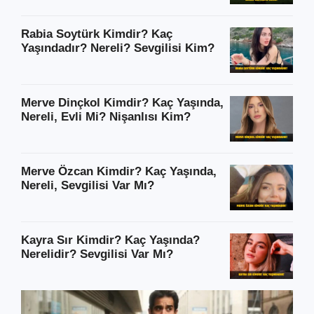
Rabia Soytürk Kimdir? Kaç
Yaşındadır? Nereli? Sevgilisi Kim?
Merve Dinçkol Kimdir? Kaç Yaşında,
Nereli, Evli Mi? Nişanlısı Kim?
Merve Özcan Kimdir? Kaç Yaşında,
Nereli, Sevgilisi Var Mı?
Kayra Sır Kimdir? Kaç Yaşında?
Nerelidir? Sevgilisi Var Mı?