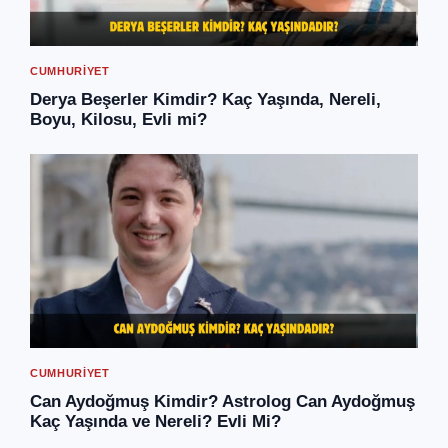
CUMHURIYET
Derya Beşerler Kimdir? Kaç Yaşında, Nereli,
Boyu, Kilosu, Evli mi?
CUMHURIYET
Can Aydoğmuş Kimdir? Astrolog Can Aydoğmuş
Kaç Yaşında ve Nereli? Evli Mi?