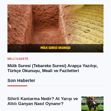
MILLI GAZETE
Mülk Suresi (Tebareke Suresi) Arapça Yazılışı,
Türkçe Okunuşu, Meali ve Faziletleri
Son Haberler
Sihirli Kantarma Nedir? At Yarışı ve
Altılı Ganyan Nasıl Oynanır?