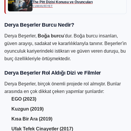
The Pitt Dizisi Konusu ve Oyuncuları
CUMHURIYET
Derya Beşerler Burcu Nedir?
Derya Beşerler,
Boğa burcu
'dur. Boğa burcu insanları,
güven arayışı, sadakat ve kararlılıklarıyla tanınır. Beşerler'in
oyunculuk kariyerindeki istikrarı ve güven veren duruşu, bu
burç özellikleriyle örtüşmektedir.
Derya Beşerler Rol Aldığı Dizi ve Filmler
Derya Beşerler, birçok önemli projede rol almıştır. Bunlar
arasında en çok dikkat çeken yapımlar şunlardır:
EGO (2023)
Kuzgun (2019)
Kısa Bir Ara (2019)
Ufak Tefek Cinayetler (2017)