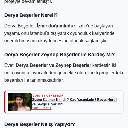
projeyle devam etmiştir.
Derya Beşerler Nereli?
Derya Beşerler,
İzmir doğumludur
. İzmir'de başlayan
yaşamı, onu İstanbul'a taşıyarak oyunculuk kariyerinde
önemli bir aşama kaydetmesine olanak sağlamıştır.
Derya Beşerler Zeynep Beşerler ile Kardeş Mi?
Evet,
Derya Beşerler ve Zeynep Beşerler
kardeştir. İki
ünlü oyuncu, aynı aileden gelmekte olup, farklı projelerdeki
başarıları ile tanınmaktadırlar.
İLGİNİZİ ÇEKEBİLİR
Gizem Katmer Kimdir? Kaç Yaşındadır? Boyu, Nereli
ve Sevgilisi Var Mı?
CUMHURIYET
Derya Beşerler Ne İş Yapıyor?