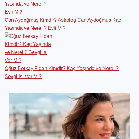
Can Aydoğmuş Kimdir? Astrolog Can Aydoğmuş Kaç
Yaşında ve Nereli? Evli Mi?
Oğuz Berkay Fidan Kimdir? Kaç Yaşında ve Nereli?
Sevgilisi Var Mı?