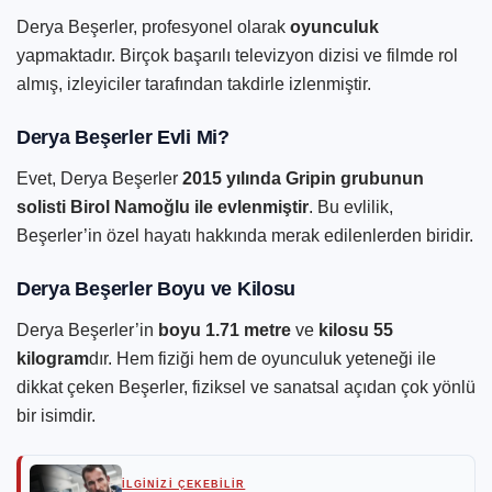
Derya Beşerler, profesyonel olarak
oyunculuk
yapmaktadır. Birçok başarılı televizyon dizisi ve filmde rol
almış, izleyiciler tarafından takdirle izlenmiştir.
Derya Beşerler Evli Mi?
Evet, Derya Beşerler
2015 yılında Gripin grubunun
solisti Birol Namoğlu ile evlenmiştir
. Bu evlilik,
Beşerler’in özel hayatı hakkında merak edilenlerden biridir.
Derya Beşerler Boyu ve Kilosu
Derya Beşerler’in
boyu 1.71 metre
ve
kilosu 55
kilogram
dır. Hem fiziği hem de oyunculuk yeteneği ile
dikkat çeken Beşerler, fiziksel ve sanatsal açıdan çok yönlü
bir isimdir.
İLGİNİZİ ÇEKEBİLİR