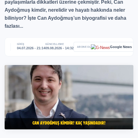
paylaşımlarla dikkatleri üzerine çekmiştir. Peki, Can
Aydoğmuş kimdir, nerelidir ve hayatı hakkında neler
biliniyor? İşte Can Aydoğmuş’un biyografisi ve daha
fazlası...
GİRİŞ
GÜNCELLEME
Google News
ABONE OL
04.07.2026 - 21:14
09.08.2026 - 14:32