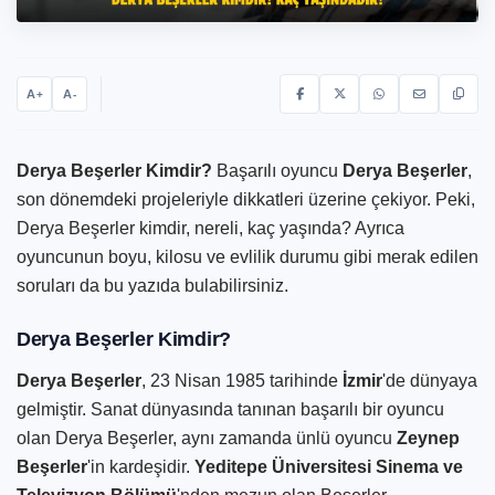
A
A
+
-
Derya Beşerler Kimdir?
Başarılı oyuncu
Derya Beşerler
,
son dönemdeki projeleriyle dikkatleri üzerine çekiyor. Peki,
Derya Beşerler kimdir, nereli, kaç yaşında? Ayrıca
oyuncunun boyu, kilosu ve evlilik durumu gibi merak edilen
soruları da bu yazıda bulabilirsiniz.
Derya Beşerler Kimdir?
Derya Beşerler
, 23 Nisan 1985 tarihinde
İzmir
'de dünyaya
gelmiştir. Sanat dünyasında tanınan başarılı bir oyuncu
olan Derya Beşerler, aynı zamanda ünlü oyuncu
Zeynep
Beşerler
'in kardeşidir.
Yeditepe Üniversitesi Sinema ve