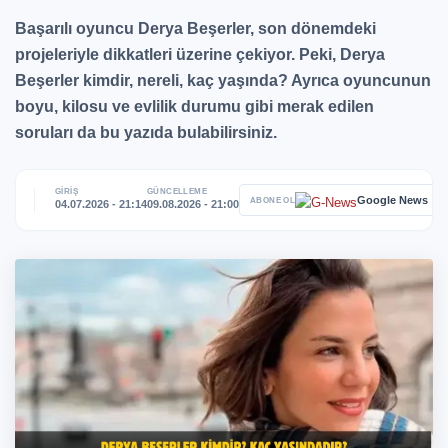
Başarılı oyuncu Derya Beşerler, son dönemdeki
projeleriyle dikkatleri üzerine çekiyor. Peki, Derya
Beşerler kimdir, nereli, kaç yaşında? Ayrıca oyuncunun
boyu, kilosu ve evlilik durumu gibi merak edilen
soruları da bu yazıda bulabilirsiniz.
GİRİŞ
GÜNCELLEME
Google News
ABONE OL
04.07.2026 - 21:14
09.08.2026 - 21:00