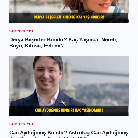
CUMHURIYET
Derya Beşerler Kimdir? Kaç Yaşında, Nereli,
Boyu, Kilosu, Evli mi?
CUMHURIYET
Can Aydoğmuş Kimdir? Astrolog Can Aydoğmuş