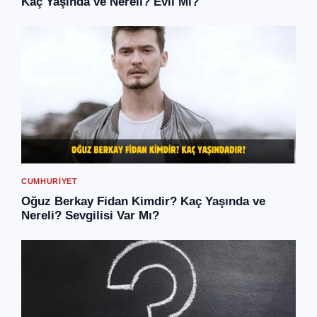
Kaç Yaşında ve Nereli? Evli Mi?
CUMHURIYET
Oğuz Berkay Fidan Kimdir? Kaç Yaşında ve
Nereli? Sevgilisi Var Mı?