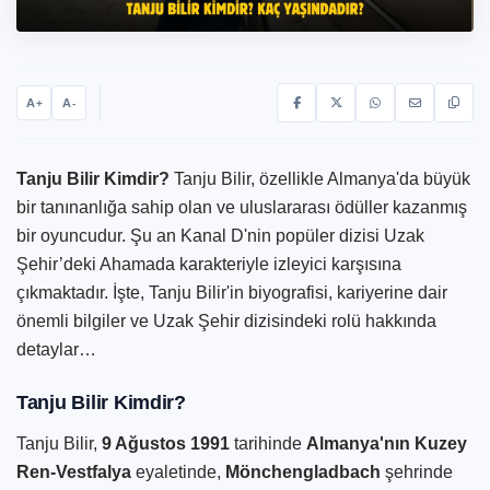
A
A
+
-
Tanju Bilir Kimdir?
Tanju Bilir, özellikle Almanya'da büyük
bir tanınanlığa sahip olan ve uluslararası ödüller kazanmış
bir oyuncudur. Şu an Kanal D'nin popüler dizisi Uzak
Şehir’deki Ahamada karakteriyle izleyici karşısına
çıkmaktadır. İşte, Tanju Bilir'in biyografisi, kariyerine dair
önemli bilgiler ve Uzak Şehir dizisindeki rolü hakkında
detaylar…
Tanju Bilir Kimdir?
Tanju Bilir,
9 Ağustos 1991
tarihinde
Almanya'nın Kuzey
Ren-Vestfalya
eyaletinde,
Mönchengladbach
şehrinde