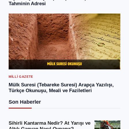
Tahminin Adresi
MILLI GAZETE
Mülk Suresi (Tebareke Suresi) Arapça Yazılışı,
Türkçe Okunuşu, Meali ve Faziletleri
Son Haberler
Sihirli Kantarma Nedir? At Yarışı ve
Altılı Ganyan Nasıl Oynanır?