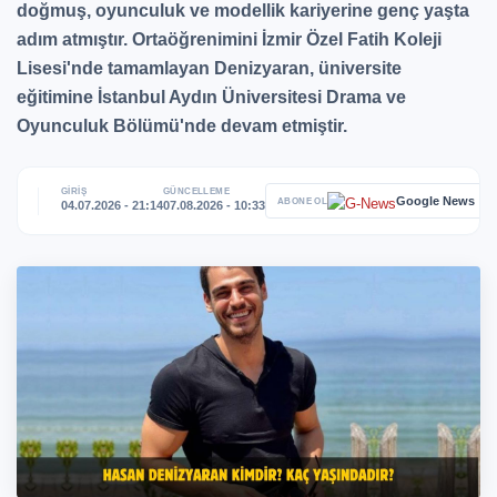
doğmuş, oyunculuk ve modellik kariyerine genç yaşta
adım atmıştır. Ortaöğrenimini İzmir Özel Fatih Koleji
Lisesi'nde tamamlayan Denizyaran, üniversite
eğitimine İstanbul Aydın Üniversitesi Drama ve
Oyunculuk Bölümü'nde devam etmiştir.
GİRİŞ
GÜNCELLEME
Google News
ABONE OL
04.07.2026 - 21:14
07.08.2026 - 10:33