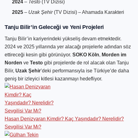
2024
–
Testo
(TV Dizisi)
2025
–
Uzak Şehir
(TV Dizisi) – Ahamada Karakteri
Tanju Bilir’in Geleceği ve Yeni Projeleri
Tanju Bilir’in kariyerindeki yükseliş devam etmektedir.
2024 ve 2025 yıllarında yer alacağı projelerle adından söz
ettireceği kesin gibi görünüyor.
SOKO Köln
,
Morden im
Norden
ve
Testo
gibi projelerde de rol alacak olan Tanju
Bilir,
Uzak Şehir
’deki performansıyla ise Türkiye’de daha
geniş bir izleyici kitlesi kazanmayı hedefliyor.
Hasan Denizyaran Kimdir? Kaç Yaşındadır? Nerelidir?
Sevgilisi Var Mı?