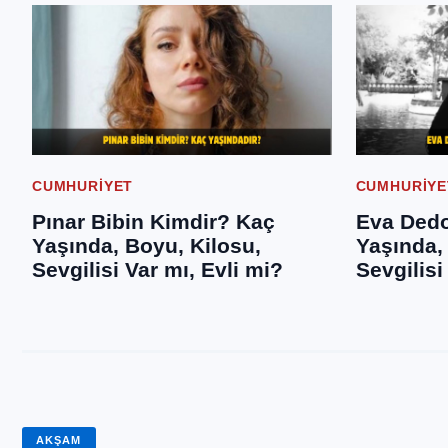
CUMHURIYET
CUMHURIYE
Pınar Bibin Kimdir? Kaç
Eva Dedo
Yaşında, Boyu, Kilosu,
Yaşında,
Sevgilisi Var mı, Evli mi?
Sevgilisi
AKŞAM