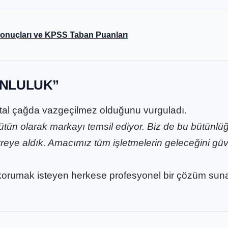
ı Sonuçları ve KPSS Taban Puanları
UNLULUK”
ital çağda vazgeçilmez olduğunu vurguladı.
bütün olarak markayı temsil ediyor. Biz de bu bütünlü
reye aldık. Amacımız tüm işletmelerin geleceğini gü
korumak isteyen herkese profesyonel bir çözüm sun