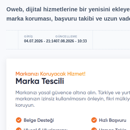
Oweb, dijital hizmetlerine bir yenisini ekle
marka koruması, başvuru takibi ve uzun vad
GİRİŞ
GÜNCELLEME
04.07.2026 - 21:14
07.08.2026 - 10:33