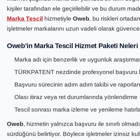
kişiler tarafından ele geçirilebilir ve bu durum madd
Marka Tescil
hizmetiyle
Oweb
, bu riskleri ortad
işletmeler markalarını uzun vadeli olarak güvence a
Oweb’in Marka Tescil Hizmet Paketi Neleri
Marka adı için benzerlik ve uygunluk araştırma
TÜRKPATENT nezdinde profesyonel başvuru 
Başvuru sürecinin adım adım takibi ve raporla
Olası itiraz veya ret durumlarında yönlendirme
Tescil sonrası marka izleme ve yenileme hatırl
Oweb
, hizmetin yalnızca başvuru ile sınırlı olma
sürdüğünü belirtiyor. Böylece işletmeler izinsiz k