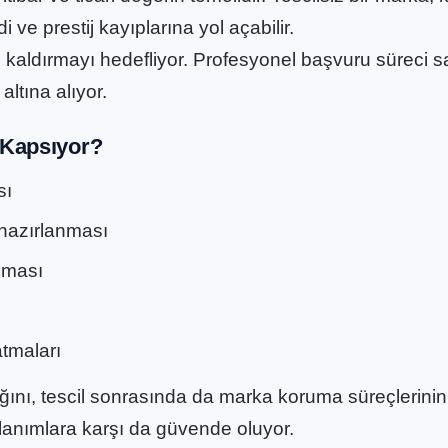
i ve prestij kayıplarına yol açabilir.
an kaldırmayı hedefliyor. Profesyonel başvuru süreci 
ltına alıyor.
 Kapsıyor?
sı
hazırlanması
nması
atmaları
dığını, tescil sonrasında da marka koruma süreçlerinin
ullanımlara karşı da güvende oluyor.