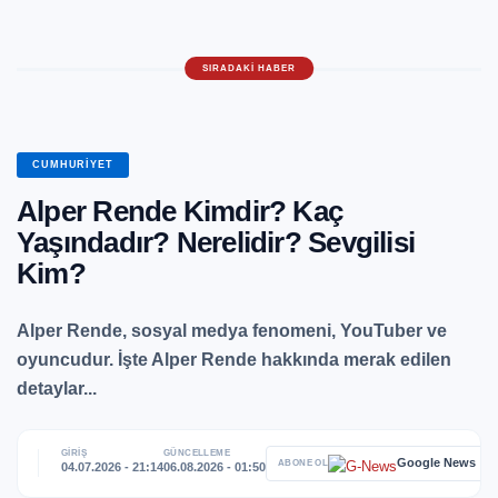
CUMHURIYET
Alper Rende Kimdir? Kaç
Yaşındadır? Nerelidir? Sevgilisi
Kim?
Alper Rende, sosyal medya fenomeni, YouTuber ve
oyuncudur. İşte Alper Rende hakkında merak edilen
detaylar...
GİRİŞ
GÜNCELLEME
Google News
ABONE OL
04.07.2026 - 21:14
06.08.2026 - 01:50