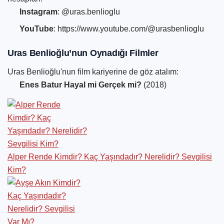
Instagram
: @uras.benlioglu
YouTube
: https://www.youtube.com/@urasbenlioglu
Uras Benlioğlu’nun Oynadığı Filmler
Uras Benlioğlu'nun film kariyerine de göz atalım:
Enes Batur Hayal mi Gerçek mi?
(2018)
Alper Rende Kimdir? Kaç Yaşındadır? Nerelidir? Sevgilisi
Kim?