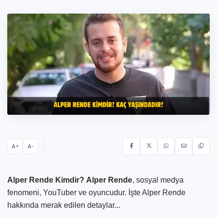
A
A
+
-
Alper Rende Kimdir?
Alper Rende
, sosyal medya
fenomeni, YouTuber ve oyuncudur. İşte Alper Rende
hakkında merak edilen detaylar...