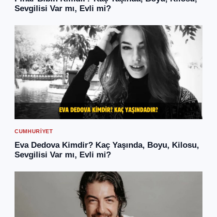
Sevgilisi Var mı, Evli mi?
CUMHURIYET
Eva Dedova Kimdir? Kaç Yaşında, Boyu, Kilosu,
Sevgilisi Var mı, Evli mi?