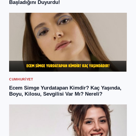
Başladığını Duyurdu!
CUMHURIYET
Ecem Simge Yurdatapan Kimdir? Kaç Yaşında,
Boyu, Kilosu, Sevgilisi Var Mı? Nereli?