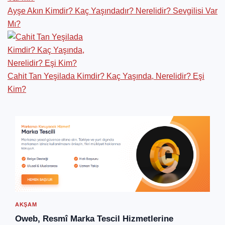
Ayşe Akın Kimdir? Kaç Yaşındadır? Nerelidir? Sevgilisi Var
Mı?
Cahit Tan Yeşilada Kimdir? Kaç Yaşında, Nerelidir? Eşi
Kim?
AKŞAM
Oweb, Resmî Marka Tescil Hizmetlerine