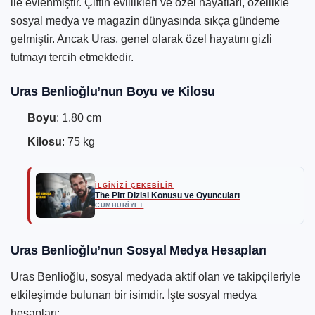
ile evlenmiştir. Çiftin evlilikleri ve özel hayatları, özellikle
sosyal medya ve magazin dünyasında sıkça gündeme
gelmiştir. Ancak Uras, genel olarak özel hayatını gizli
tutmayı tercih etmektedir.
Uras Benlioğlu’nun Boyu ve Kilosu
Boyu
: 1.80 cm
Kilosu
: 75 kg
İLGİNİZİ ÇEKEBİLİR
The Pitt Dizisi Konusu ve Oyuncuları
CUMHURIYET
Uras Benlioğlu’nun Sosyal Medya Hesapları
Uras Benlioğlu, sosyal medyada aktif olan ve takipçileriyle
etkileşimde bulunan bir isimdir. İşte sosyal medya
hesapları: