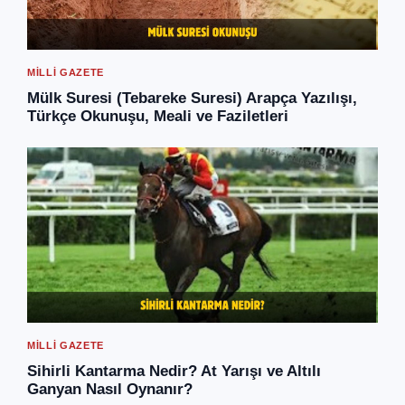
MILLI GAZETE
Mülk Suresi (Tebareke Suresi) Arapça Yazılışı,
Türkçe Okunuşu, Meali ve Faziletleri
MILLI GAZETE
Sihirli Kantarma Nedir? At Yarışı ve Altılı
Ganyan Nasıl Oynanır?