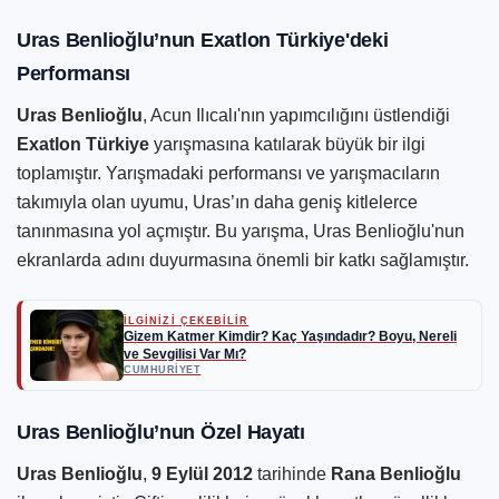
Uras Benlioğlu’nun Exatlon Türkiye'deki
Performansı
Uras Benlioğlu
, Acun Ilıcalı'nın yapımcılığını üstlendiği
Exatlon Türkiye
yarışmasına katılarak büyük bir ilgi
toplamıştır. Yarışmadaki performansı ve yarışmacıların
takımıyla olan uyumu, Uras’ın daha geniş kitlelerce
tanınmasına yol açmıştır. Bu yarışma, Uras Benlioğlu'nun
ekranlarda adını duyurmasına önemli bir katkı sağlamıştır.
İLGİNİZİ ÇEKEBİLİR
Gizem Katmer Kimdir? Kaç Yaşındadır? Boyu, Nereli
ve Sevgilisi Var Mı?
CUMHURIYET
Uras Benlioğlu’nun Özel Hayatı
Uras Benlioğlu
,
9 Eylül 2012
tarihinde
Rana Benlioğlu